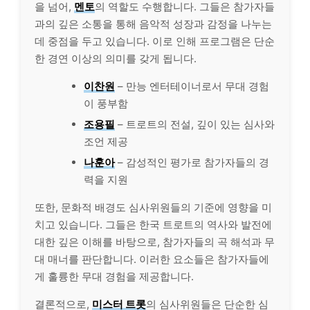
을 넘어,
멘토
의 역할도 수행합니다. 그들은 참가자들
과의 깊은 소통을 통해 음악적 성장과 감정을 나누는
데 중점을 두고 있습니다. 이로 인해 프로그램은 단순
한 경연 이상의 의미를 갖게 됩니다.
이찬원
– 만능 엔터테이너로서 무대 경험
이 풍부함
조용필
– 트로트의 전설, 깊이 있는 심사와
조언 제공
나훈아
– 감성적인 평가로 참가자들의 경
력을 지원
또한, 문화적 배경도 심사위원들의 기준에 영향을 미
치고 있습니다. 그들은 한국 트로트의 역사와 발전에
대한 깊은 이해를 바탕으로, 참가자들의 곡 해석과 무
대 매너를 판단합니다. 이러한 요소들은 참가자들에
게 훌륭한 무대 경험을 제공합니다.
결론적으로,
미스터 트롯
의 심사위원들은 단순한 심