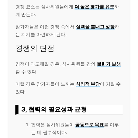
경쟁 요소는 심사위원들에게
더 높은 평가를 유도
하
게 만든다.
참가자들은 이런 경쟁 속에서
실력을 뽐내고 성장
하
는 계기를 마련하게 된다.
경쟁의 단점
경쟁이 과도해질 경우, 심사위원들 간의
불화가 발생
할 수 있다.
이럴 경우 참가자들이 느끼는
심리적 부담
이 커질 수
있다.
3, 협력의 필요성과 균형
협력은 심사위원들이
공동으로 목표
를 이루
는 데 필수적이다.