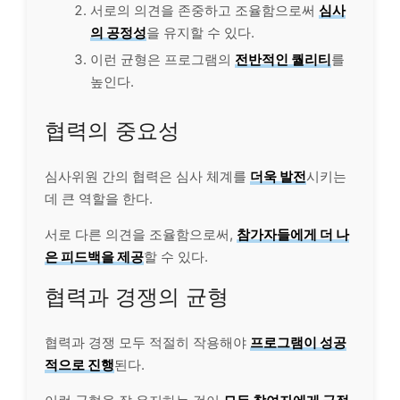
서로의 의견을 존중하고 조율함으로써
심사
의 공정성
을 유지할 수 있다.
이런 균형은 프로그램의
전반적인 퀄리티
를
높인다.
협력의 중요성
심사위원 간의 협력은 심사 체계를
더욱 발전
시키는
데 큰 역할을 한다.
서로 다른 의견을 조율함으로써,
참가자들에게 더 나
은 피드백을 제공
할 수 있다.
협력과 경쟁의 균형
협력과 경쟁 모두 적절히 작용해야
프로그램이 성공
적으로 진행
된다.