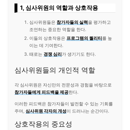
1, 심사위원의 역할과 상호작용
심사위원들은
참가자들의 실력
을 평가하고
조언하는 중요한 역할을 한다.
이들의 상호작용은
프로그램의 퀄리티
를 높
이는 데 기여한다.
때로는
경쟁 심리
가 생기기도 한다.
심사위원들의
개인
적 역할
각 심사위원은 자신만의 전문성과 경험을 바탕으로
참가자들에게 피드백을 제공
한다.
이러한 피드백은 참가자들이 발전할 수 있는 기회를
주며,
심사위원 각자의 개성
이 드러나는 순간이다.
상호작용의 중요성