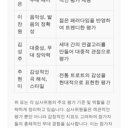
무대 매너
적인 평가 제공
은
이
음악성, 발
젊은 패러다임을 반영하
찬
음의 정확
여 트렌디한 평가
원
성
김
세대 간의 연결고리를
대중성, 무
성
만들어 대중적 관점으로
대 장악력
주
평가
주
감성적인
전통 트로트의 감성을
현
곡 해석,
현대적으로 표현한 평가
미
스타일
위 표는 각 심사위원의 주요 평가 기준 및 역할을 간
략하게 정리하고 있습니다. 심사위원들은 객관적인
평가 뿐만 아니라 감정적인 지표도 고려하여 참가자
들의 총체적인 무대 경험을 심사합니다. 이는 참가자