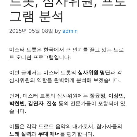
트롯, 심사위원, 프로
그램 분석
2025년 05월 08일
by
admin
미스터 트롯은 한국에서 큰 인기를 끌고 있는 트로
트 오디션 프로그램입니다.
이번 글에서는 미스터 트롯의
심사위원 명단
과 각
심사위원의 역할을 완벽하게 분석해 보겠습니다.
먼저, 미스터 트롯의 심사위원에는
장윤정
,
이상민
,
박현빈
,
김연자
,
진성
등의 전문가들이 포함되어 있
습니다.
이들은 각각 트로트 음악의 대가로서, 참가자들의
노래 실력
과
무대 매너
를
평가
합니다.