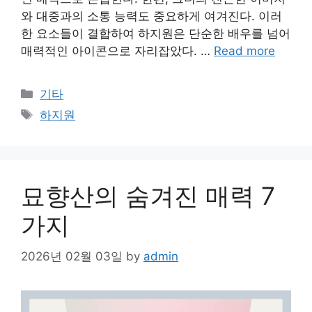
와 대중과의 소통 능력도 중요하게 여겨진다. 이러
한 요소들이 결합하여 하지원은 단순한 배우를 넘어
매력적인 아이콘으로 자리잡았다. …
Read more
Categories
기타
Tags
하지원
묘향산의 숨겨진 매력 7
가지
2026년 02월 03일
by
admin