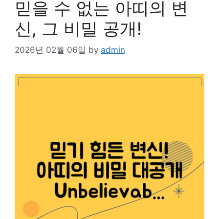
믿을 수 없는 아띠의 변
신, 그 비밀 공개!
2026년 02월 06일
by
admin