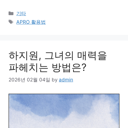
Categories
기타
Tags
APRO 활용법
하지원, 그녀의 매력을
파헤치는 방법은?
2026년 02월 04일
by
admin