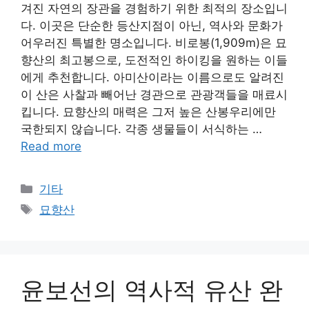
겨진 자연의 장관을 경험하기 위한 최적의 장소입니
다. 이곳은 단순한 등산지점이 아닌, 역사와 문화가
어우러진 특별한 명소입니다. 비로봉(1,909m)은 묘
향산의 최고봉으로, 도전적인 하이킹을 원하는 이들
에게 추천합니다. 아미산이라는 이름으로도 알려진
이 산은 사찰과 빼어난 경관으로 관광객들을 매료시
킵니다. 묘향산의 매력은 그저 높은 산봉우리에만
국한되지 않습니다. 각종 생물들이 서식하는 …
Read more
Categories
기타
Tags
묘향산
윤보선의 역사적 유산 완