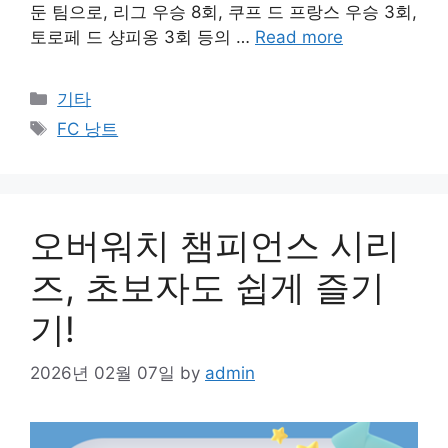
둔 팀으로, 리그 우승 8회, 쿠프 드 프랑스 우승 3회,
토로페 드 샹피옹 3회 등의 …
Read more
Categories
기타
Tags
FC 낭트
오버워치 챔피언스 시리
즈, 초보자도 쉽게 즐기
기!
2026년 02월 07일
by
admin