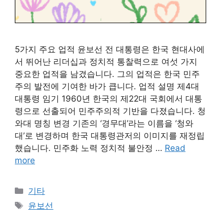
5가지 주요 업적 윤보선 전 대통령은 한국 현대사에
서 뛰어난 리더십과 정치적 통찰력으로 여섯 가지
중요한 업적을 남겼습니다. 그의 업적은 한국 민주
주의 발전에 기여한 바가 큽니다. 업적 설명 제4대
대통령 임기 1960년 한국의 제22대 국회에서 대통
령으로 선출되어 민주주의적 기반을 다졌습니다. 청
와대 명칭 변경 기존의 ‘경무대’라는 이름을 ‘청와
대’로 변경하며 한국 대통령관저의 이미지를 재정립
했습니다. 민주화 노력 정치적 불안정 …
Read
more
Categories
기타
Tags
윤보선