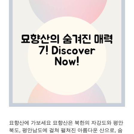
묘향산에 가보세요 묘향산은 북한의 자강도와 평안
북도, 평안남도에 걸쳐 펼쳐진 아름다운 산으로, 숨