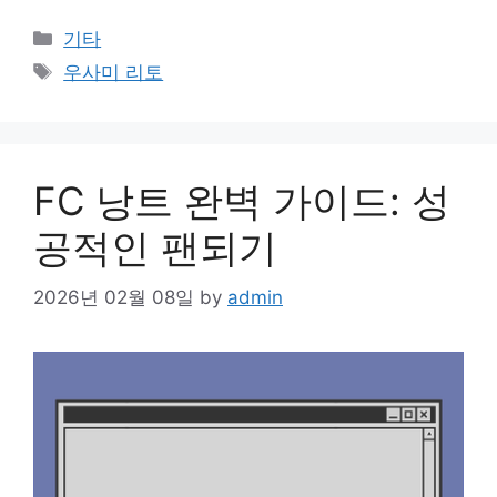
Categories
기타
Tags
우사미 리토
FC 낭트 완벽 가이드: 성
공적인 팬되기
2026년 02월 08일
by
admin