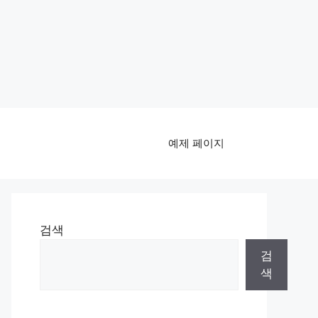
예제 페이지
검색
검
색