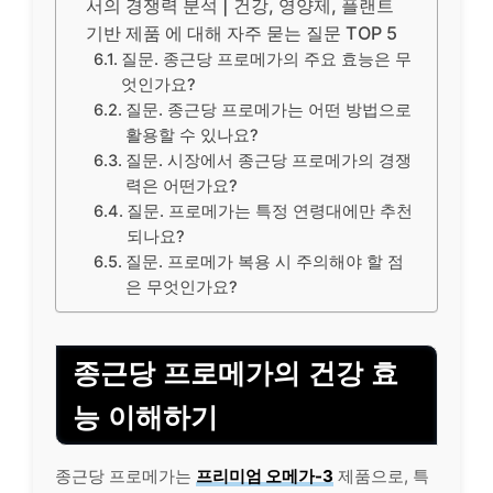
서의 경쟁력 분석 | 건강, 영양제, 플랜트
기반 제품 에 대해 자주 묻는 질문 TOP 5
질문. 종근당 프로메가의 주요 효능은 무
엇인가요?
질문. 종근당 프로메가는 어떤 방법으로
활용할 수 있나요?
질문. 시장에서 종근당 프로메가의 경쟁
력은 어떤가요?
질문. 프로메가는 특정 연령대에만 추천
되나요?
질문. 프로메가 복용 시 주의해야 할 점
은 무엇인가요?
종근당 프로메가의 건강
효
능
이해하기
종근당 프로메가는
프리미엄 오메가-3
제품으로, 특