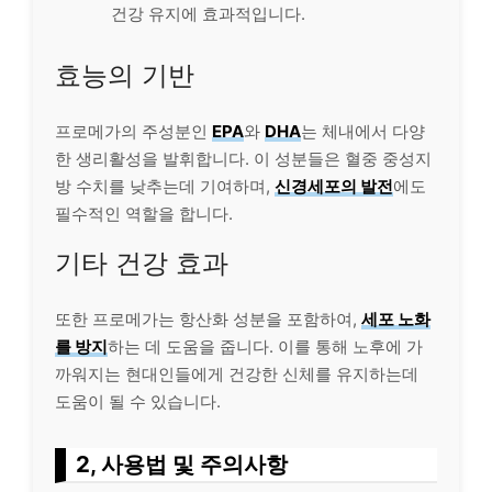
건강 유지에 효과적입니다.
효능의 기반
프로메가의 주성분인
EPA
와
DHA
는 체내에서 다양
한 생리활성을 발휘합니다. 이 성분들은 혈중 중성지
방 수치를 낮추는데 기여하며,
신경세포의 발전
에도
필수적인 역할을 합니다.
기타 건강 효과
또한 프로메가는 항산화 성분을 포함하여,
세포 노화
를 방지
하는 데 도움을 줍니다. 이를 통해 노후에 가
까워지는 현대인들에게 건강한 신체를 유지하는데
도움이 될 수 있습니다.
2, 사용법 및 주의사항