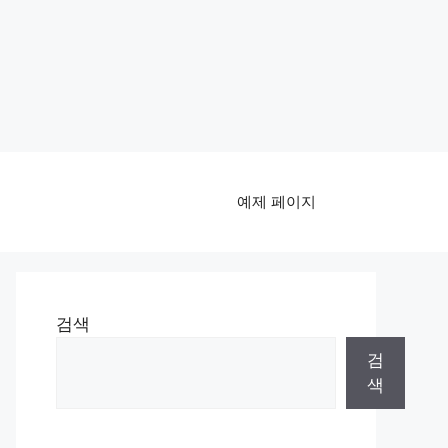
예제 페이지
검색
검
색