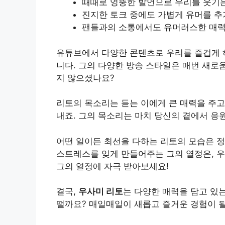
때때로 엉뚱한 발언으로 우리를 웃기는
진지한 토크 중에도 가볍게 유머를 
팬들과의 소통에서도 유머러스한 매력
유튜브에서 다양한 콘텐츠로 우리를 즐겁게 
니다. 그의 다양한 방송 스타일은 매번 새로
지 않으셨나요?
리토의 목소리는 듣는 이에게 큰 매력을 주고,
내죠. 그의 목소리는 마치 당신의 곁에서 응
어떤 일이든 최선을 다하는 리토의 모습은 정
스트레스를 잊게 만들어주는 그의 열정은, 우
그의 열정에 자극 받아보세요!
결국,
우사미 리토
는 다양한 매력을 담고 있는
떨까요? 매일매일이 새롭고 즐거운 경험이 