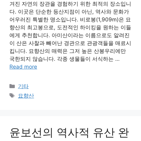
겨진 자연의 장관을 경험하기 위한 최적의 장소입니
다. 이곳은 단순한 등산지점이 아닌, 역사와 문화가
어우러진 특별한 명소입니다. 비로봉(1,909m)은 묘
향산의 최고봉으로, 도전적인 하이킹을 원하는 이들
에게 추천합니다. 아미산이라는 이름으로도 알려진
이 산은 사찰과 빼어난 경관으로 관광객들을 매료시
킵니다. 묘향산의 매력은 그저 높은 산봉우리에만
국한되지 않습니다. 각종 생물들이 서식하는 …
Read more
Categories
기타
Tags
묘향산
윤보선의 역사적 유산 완