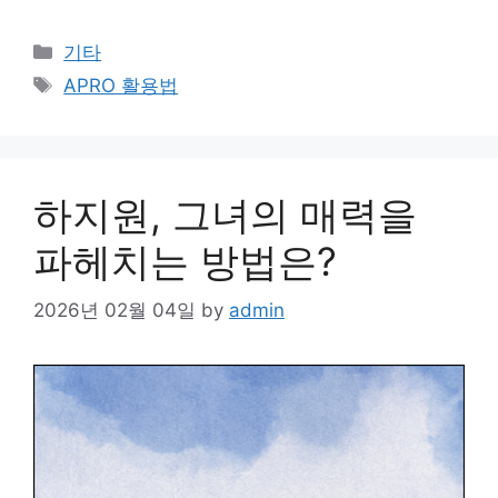
Categories
기타
Tags
APRO 활용법
하지원, 그녀의 매력을
파헤치는 방법은?
2026년 02월 04일
by
admin