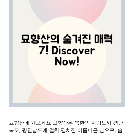
묘향산에 가보세요 묘향산은 북한의 자강도와 평안
북도, 평안남도에 걸쳐 펼쳐진 아름다운 산으로, 숨