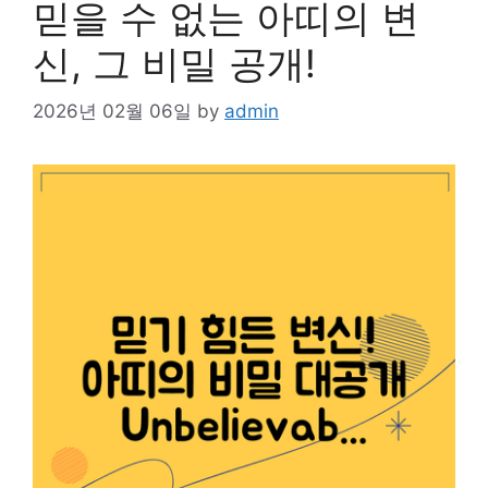
믿을 수 없는 아띠의 변
신, 그 비밀 공개!
2026년 02월 06일
by
admin