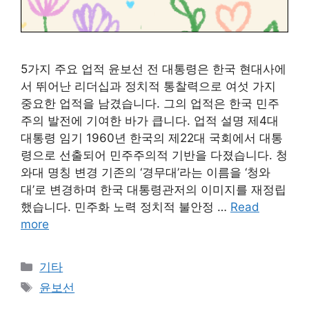
5가지 주요 업적 윤보선 전 대통령은 한국 현대사에
서 뛰어난 리더십과 정치적 통찰력으로 여섯 가지
중요한 업적을 남겼습니다. 그의 업적은 한국 민주
주의 발전에 기여한 바가 큽니다. 업적 설명 제4대
대통령 임기 1960년 한국의 제22대 국회에서 대통
령으로 선출되어 민주주의적 기반을 다졌습니다. 청
와대 명칭 변경 기존의 ‘경무대’라는 이름을 ‘청와
대’로 변경하며 한국 대통령관저의 이미지를 재정립
했습니다. 민주화 노력 정치적 불안정 …
Read
more
Categories
기타
Tags
윤보선