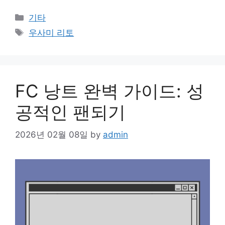
Categories
기타
Tags
우사미 리토
FC 낭트 완벽 가이드: 성
공적인 팬되기
2026년 02월 08일
by
admin