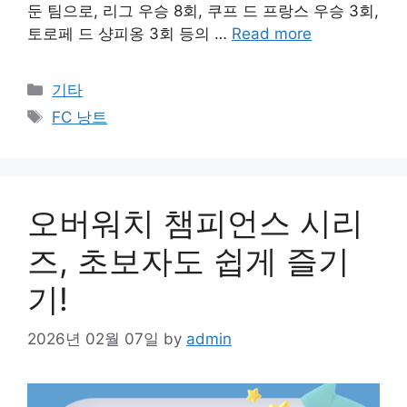
둔 팀으로, 리그 우승 8회, 쿠프 드 프랑스 우승 3회,
토로페 드 샹피옹 3회 등의 …
Read more
Categories
기타
Tags
FC 낭트
오버워치 챔피언스 시리
즈, 초보자도 쉽게 즐기
기!
2026년 02월 07일
by
admin