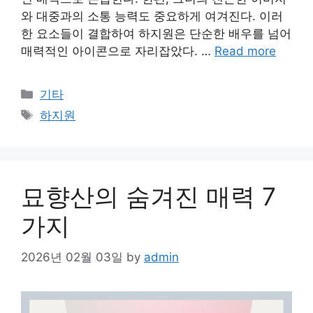
와 대중과의 소통 능력도 중요하게 여겨진다. 이러
한 요소들이 결합하여 하지원은 단순한 배우를 넘어
매력적인 아이콘으로 자리잡았다. …
Read more
Categories
기타
Tags
하지원
묘향산의 숨겨진 매력 7
가지
2026년 02월 03일
by
admin