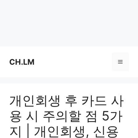
Skip
to
CH.LM
Menu
content
개인회생 후 카드 사
용 시 주의할 점 5가
지 | 개인회생, 신용