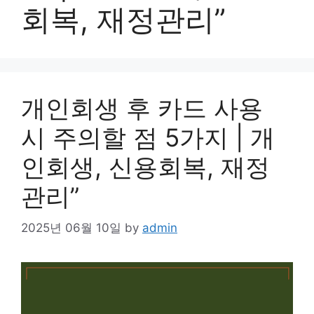
회복, 재정관리”
개인회생 후 카드 사용
시 주의할 점 5가지 | 개
인회생, 신용회복, 재정
관리”
2025년 06월 10일
by
admin