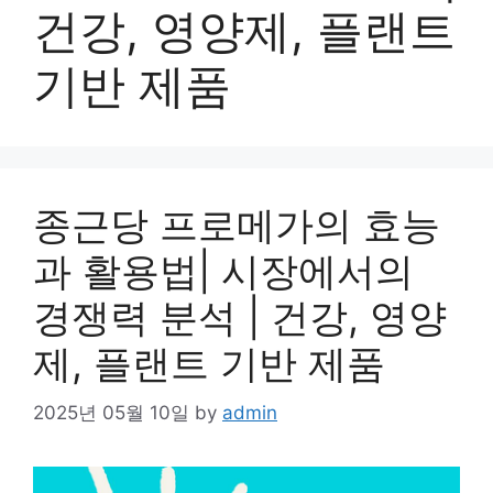
건강, 영양제, 플랜트
기반 제품
종근당 프로메가의 효능
과 활용법| 시장에서의
경쟁력 분석 | 건강, 영양
제, 플랜트 기반 제품
2025년 05월 10일
by
admin